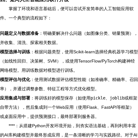
掌握了环境和语言基础后，便可以尝试开发简单的人工智能应用软
件。一个典型的流程如下：
问题定义与数据准备
：明确要解决什么问题（如图像分类、销量预测），
并收集、清洗、探索相关数据。
模型选择与训练
：根据问题类型，使用Scikit-learn选择经典机器学习模型
（如线性回归、决策树、SVM），或使用TensorFlow/PyTorch构建神经
网络模型。用训练数据对模型进行训练。
模型评估与优化
：使用测试数据评估模型性能（如准确率、精确率、召回
率），并通过调整参数、特征工程等方式优化模型。
应用集成与部署
：将训练好的模型保存（如使用
pickle
、
joblib
或框架
自带方法），然后集成到一个Web应用（使用Flask、FastAPI等框架）
或桌面应用中，提供预测接口，最终部署到服务器。
****：从搭建Python开发环境开始，到夯实语法基础，再到利用丰富
的AI库构建模型并最终形成应用，是一条清晰的学习与实践路径。对于AI