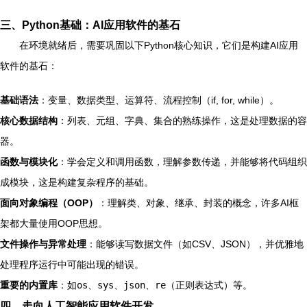
三、Python基础：AI应用软件的基石
在环境就绪后，需要巩固以下Python核心知识，它们是构建AI应用
软件的基石：
基础语法
：变量、数据类型、运算符、流程控制（if, for, while）。
核心数据结构
：列表、元组、字典、集合的熟练操作，这是处理数据的容
器。
函数与模块化
：学会定义和调用函数，理解参数传递，并能够将代码组织
成模块，这是构建复杂程序的基础。
面向对象编程（OOP）
：理解类、对象、继承、封装的概念，许多AI框
架都大量使用OOP思想。
文件操作与异常处理
：能够读写数据文件（如CSV、JSON），并优雅地
处理程序运行中可能出现的错误。
重要的内置库
：如
os
、
sys
、
json
、
re
（正则表达式）等。
四、走向人工智能应用软件开发