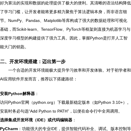
好为算法的实现和数据的处理提供了极大的便利。其清晰的语法结构降低
了学习门槛，让开发者能将更多精力聚焦于算法逻辑本身，而非语言细
节。NumPy、Pandas、Matplotlib等库构成了强大的数据处理和可视化
基础，而Scikit-learn、TensorFlow、PyTorch等框架则直接为机器学习与
深度学习模型的构建提供了强力工具。因此，掌握Python是打开人工智
能大门的钥匙。
二、开发环境搭建：迈出第一步
一个合适的开发环境能极大提升学习效率和开发体验。对于初学者和
AI应用软件开发而言，推荐以下搭建路径：
安装Python解释器
：
访问Python官网（python.org）下载最新稳定版本（如Python 3.10+）。
安装时务必勾选“Add Python to PATH”，以便在命令行中全局调用。
选择集成开发环境（IDE）或代码编辑器
：
PyCharm
：功能强大的专业IDE，提供智能代码补全、调试、版本控制等